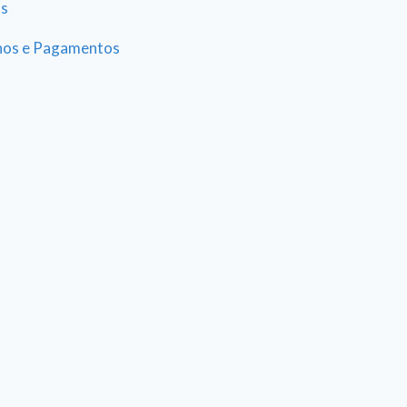
as
hos e Pagamentos